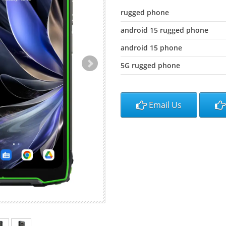
rugged phone
android 15 rugged phone
android 15 phone
5G rugged phone
Email Us