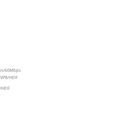
fps/60Mbps
VP8/HEIF
/HEIF