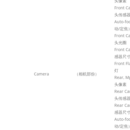
头像素
Fro
头传感
Auto
动/定焦
Fron
头光圈
Front
感器尺
Fr
灯
Camera
（相机部份）
R
头像素
Rea
头传感
Rear 
感器尺
Auto
动
/
定焦