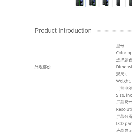
Product Introduction
型号
Co
选择颜
外观部份
Dim
观尺寸
We
（带电
S
屏幕尺
R
屏幕分
L
液晶显