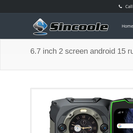
Call
Hom
6.7 inch 2 screen android 15 